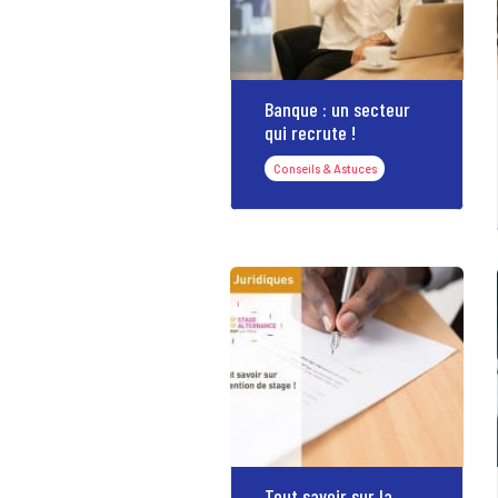
Banque : un secteur
qui recrute !
Conseils & Astuces
Tout savoir sur la