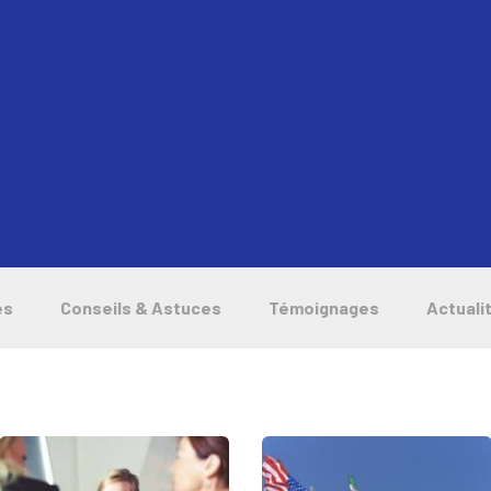
es
Conseils & Astuces
Témoignages
Actuali