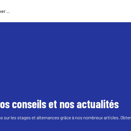
Rechercher
...
os conseils et nos actualités
 sur les stages et alternances grâce à nos nombreux articles. Obten