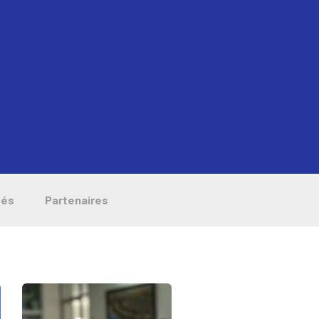
tés
Partenaires