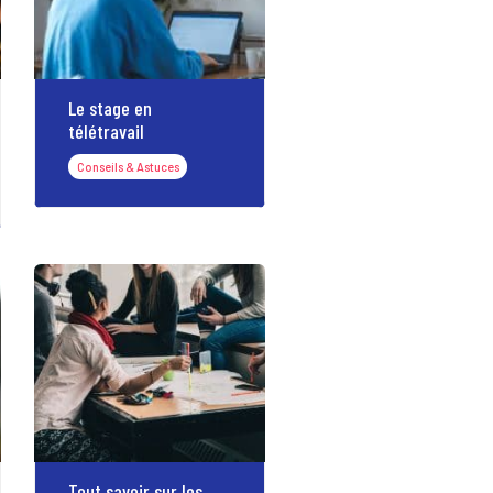
Le stage en
télétravail
Conseils & Astuces
Tout savoir sur les