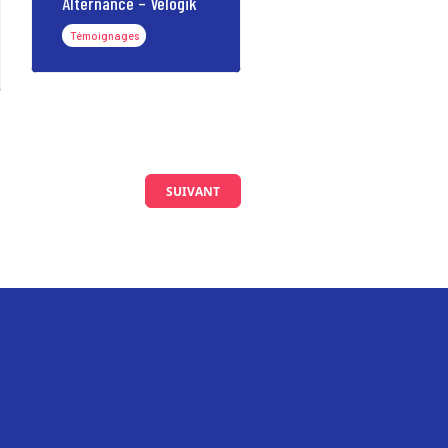
Alternance – Vélogik
Témoignages
SUIVANT