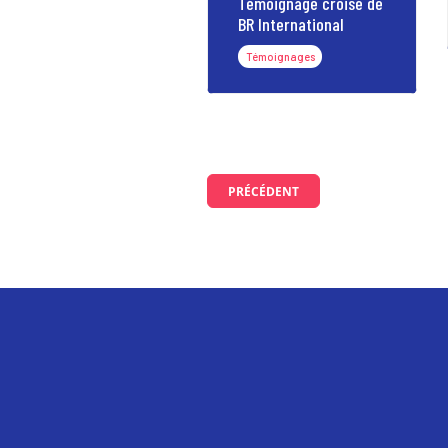
Témoignage croisé de
BR International
Témoignages
PRÉCÉDENT