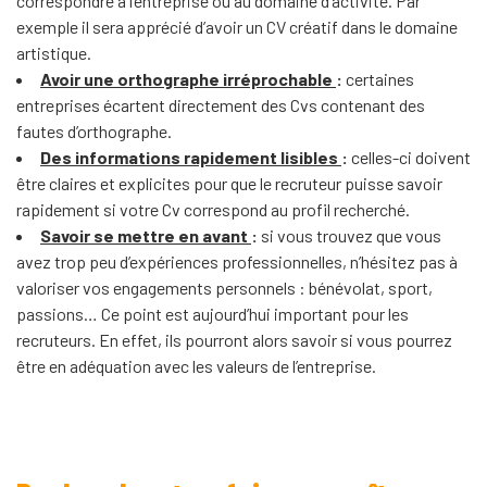
correspondre à l’entreprise ou au domaine d’activité. Par
exemple il sera apprécié d’avoir un CV créatif dans le domaine
artistique.
Avoir une orthographe irréprochable
:
certaines
entreprises écartent directement des Cvs contenant des
fautes d’orthographe.
Des informations rapidement lisibles
:
celles-ci doivent
être claires et explicites pour que le recruteur puisse savoir
rapidement si votre Cv correspond au profil recherché.
Savoir se mettre en avant
:
si vous trouvez que vous
avez trop peu d’expériences professionnelles, n’hésitez pas à
valoriser vos engagements personnels : bénévolat, sport,
passions… Ce point est aujourd’hui important pour les
recruteurs. En effet, ils pourront alors savoir si vous pourrez
être en adéquation avec les valeurs de l’entreprise.