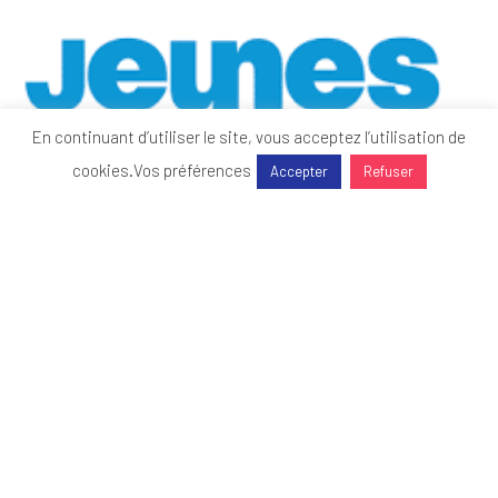
En continuant d’utiliser le site, vous acceptez l’utilisation de
cookies.
Vos préférences
Accepter
Refuser
Jeunes d’Avenirs 2026 : le MEDEF Lyon-Rhône au
rendez-vous
Actualités