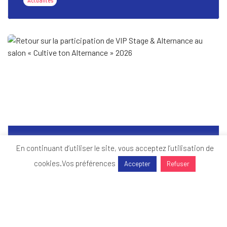
Actualités
Retour sur la participation de VIP Stage & Alternance
En continuant d’utiliser le site, vous acceptez l’utilisation de
au salon « Cultive ton Alternance » 2026
cookies.
Vos préférences
Accepter
Refuser
Actualités