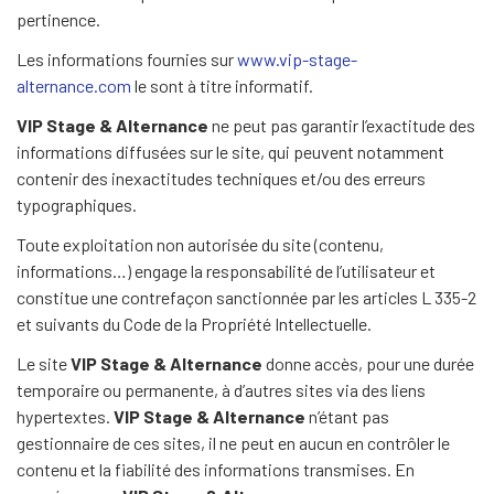
pertinence.
Les informations fournies sur
www.vip-stage-
alternance.com
le sont à titre informatif.
VIP Stage & Alternance
ne peut pas garantir l’exactitude des
informations diffusées sur le site, qui peuvent notamment
contenir des inexactitudes techniques et/ou des erreurs
typographiques.
Toute exploitation non autorisée du site (contenu,
informations…) engage la responsabilité de l’utilisateur et
constitue une contrefaçon sanctionnée par les articles L 335-2
et suivants du Code de la Propriété Intellectuelle.
Le site
VIP Stage & Alternance
donne accès, pour une durée
temporaire ou permanente, à d’autres sites via des liens
hypertextes.
VIP Stage & Alternance
n’étant pas
gestionnaire de ces sites, il ne peut en aucun en contrôler le
contenu et la fiabilité des informations transmises. En