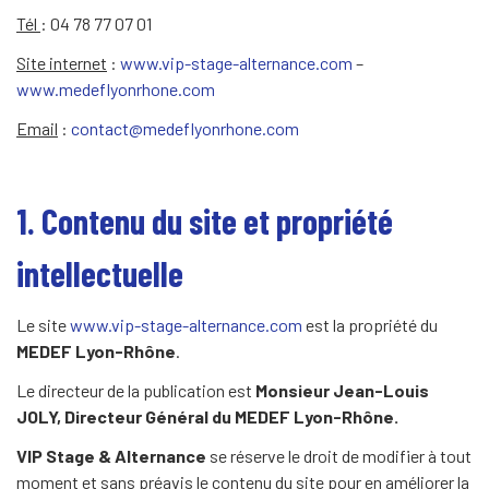
Tél
: 04 78 77 07 01
Site internet
:
www.vip-stage-alternance.com
–
www.medeflyonrhone.com
Email
:
contact@medeflyonrhone.com
1. Contenu du site et propriété
intellectuelle
Le site
www.vip-stage-alternance.com
est la propriété du
MEDEF Lyon-Rhône
.
Le directeur de la publication est
Monsieur Jean-Louis
JOLY, Directeur Général du MEDEF Lyon-Rhône.
VIP Stage & Alternance
se réserve le droit de modifier à tout
moment et sans préavis le contenu du site pour en améliorer la