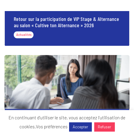
Retour sur la participation de VIP Stage & Alternance
au salon « Cultive ton Alternance » 2026
Actualités
Former les talents de demain : un enjeu majeur pour
En continuant d’utiliser le site, vous acceptez l’utilisation de
les entreprises
cookies.
Vos préférences
Accepter
Refuser
Actualités