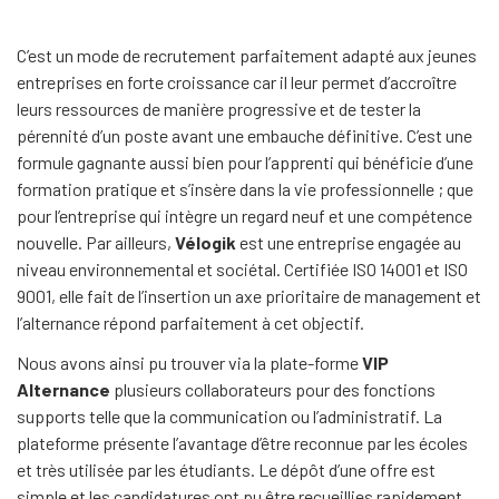
C’est un mode de recrutement parfaitement adapté aux jeunes
entreprises en forte croissance car il leur permet d’accroître
leurs ressources de manière progressive et de tester la
pérennité d’un poste avant une embauche définitive. C’est une
formule gagnante aussi bien pour l’apprenti qui bénéficie d’une
formation pratique et s’insère dans la vie professionnelle ; que
pour l’entreprise qui intègre un regard neuf et une compétence
nouvelle. Par ailleurs,
Vélogik
est une entreprise engagée au
niveau environnemental et sociétal. Certifiée ISO 14001 et ISO
9001, elle fait de l’insertion un axe prioritaire de management et
l’alternance répond parfaitement à cet objectif.
Nous avons ainsi pu trouver via la plate-forme
VIP
Alternance
plusieurs collaborateurs pour des fonctions
supports telle que la communication ou l’administratif. La
plateforme présente l’avantage d’être reconnue par les écoles
et très utilisée par les étudiants. Le dépôt d’une offre est
simple et les candidatures ont pu être recueillies rapidement.