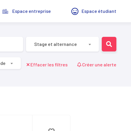
Espace entreprise
Espace étudiant
Stage et alternance
ude
Effacer les filtres
Créer une alerte