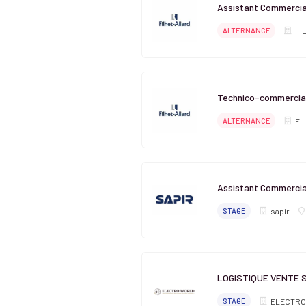
Assistant Commercia
ALTERNANCE
FI
Technico-commercial
ALTERNANCE
FI
Assistant Commercia
STAGE
sapir
LOGISTIQUE VENTE 
STAGE
ELECTRO