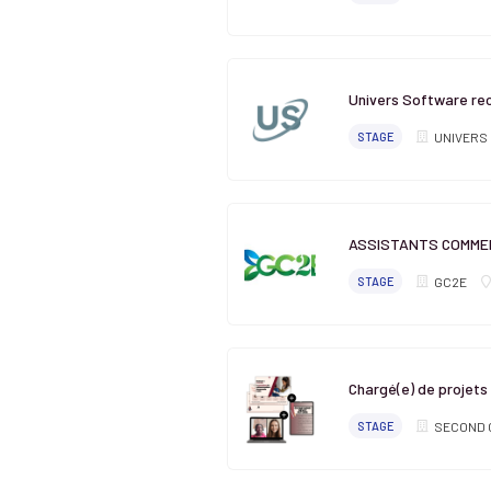
Univers Software rec
STAGE
UNIVERS
ASSISTANTS COMME
STAGE
GC2E
Chargé(e) de projets
STAGE
SECOND 