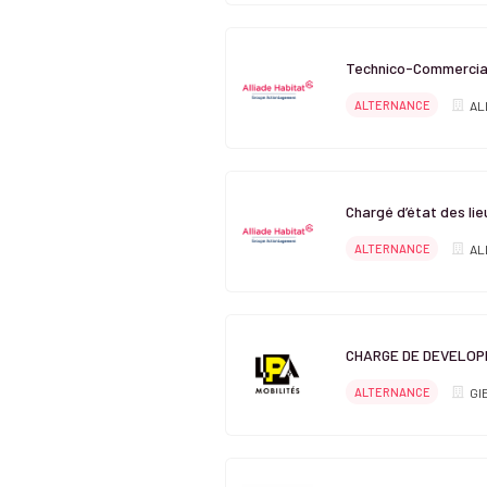
Technico-Commercial
ALTERNANCE
AL
Chargé d’état des lie
ALTERNANCE
AL
CHARGE DE DEVELOP
ALTERNANCE
GI