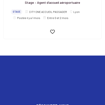
Stage – Agent d’accueil aéroportuaire
STAGE
CITY ONE ACCUEIL PASSAGER
Lyon
Postée il y a 1 mois
Entre 0 et 2 mois