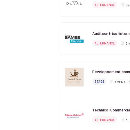
ALTERNANCE
Sé
Auditeur(trice) inter
ALTERNANCE
Gr
Développement comm
STAGE
EVEN ET 
Technico-Commercial
ALTERNANCE
AL