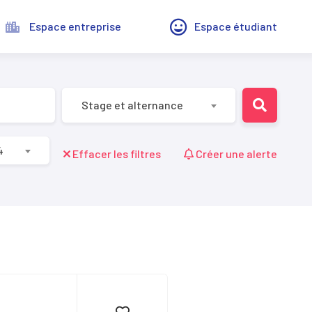
Espace entreprise
Espace étudiant
Stage et alternance
4
Effacer les filtres
Créer une alerte