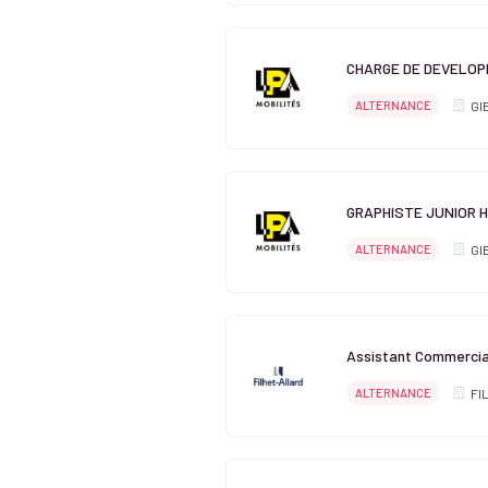
CHARGE DE DEVELOP
ALTERNANCE
GI
GRAPHISTE JUNIOR H
ALTERNANCE
GI
Assistant Commercia
ALTERNANCE
FI