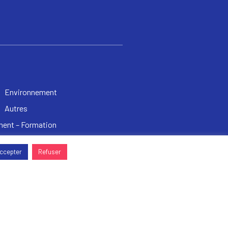
Environnement
Autres
ent – Formation
ccepter
Refuser