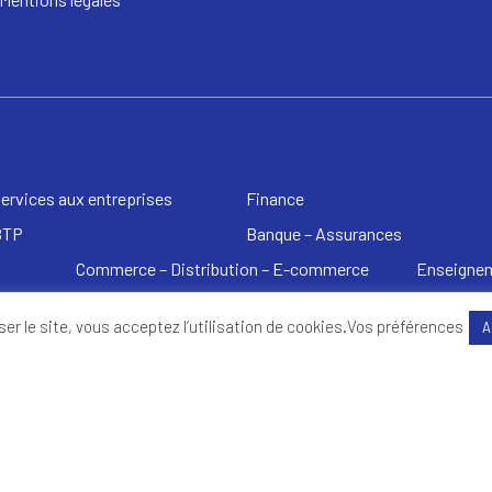
ervices aux entreprises
Finance
BTP
Banque – Assurances
Commerce – Distribution – E-commerce
Enseignem
ser le site, vous acceptez l’utilisation de cookies.
Vos préférences
A