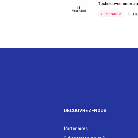
Technico-commercial
ALTERNANCE
FI
DÉCOUVREZ-NOUS
Partenaires
Qui sommes-nous ?