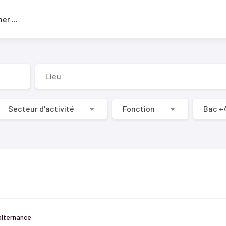
Rechercher
...
Secteur d'activité
Fonction
Bac +
alternance