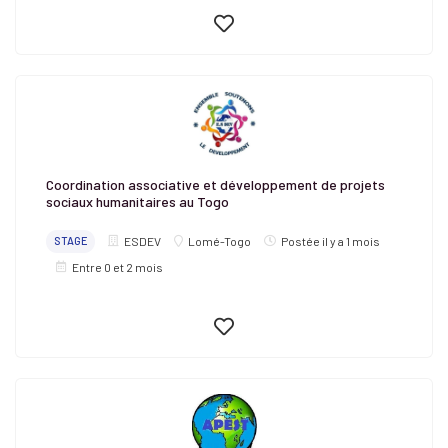
Coordination associative et développement de projets
sociaux humanitaires au Togo
STAGE
ESDEV
Lomé-Togo
Postée il y a 1 mois
Entre 0 et 2 mois