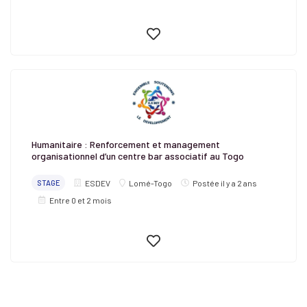
Humanitaire : Renforcement et management
organisationnel d’un centre bar associatif au Togo
STAGE
ESDEV
Lomé-Togo
Postée il y a 2 ans
Entre 0 et 2 mois