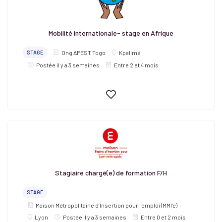
Mobilité internationale- stage en Afrique
STAGE
Ong APEST Togo
Kpalimé
Postée il y a 3 semaines
Entre 2 et 4 mois
Stagiaire chargé(e) de formation F/H
STAGE
Maison Métropolitaine d’Insertion pour l’emploi (MMI’e)
Lyon
Postée il y a 3 semaines
Entre 0 et 2 mois