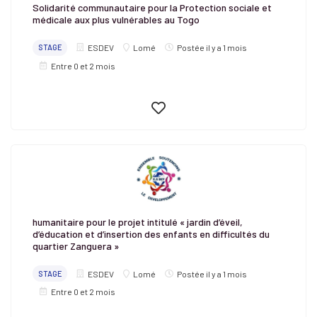
Solidarité communautaire pour la Protection sociale et
médicale aux plus vulnérables au Togo
STAGE
ESDEV
Lomé
Postée il y a 1 mois
Entre 0 et 2 mois
humanitaire pour le projet intitulé « jardin d’éveil,
d’éducation et d’insertion des enfants en difficultés du
quartier Zanguera »
STAGE
ESDEV
Lomé
Postée il y a 1 mois
Entre 0 et 2 mois