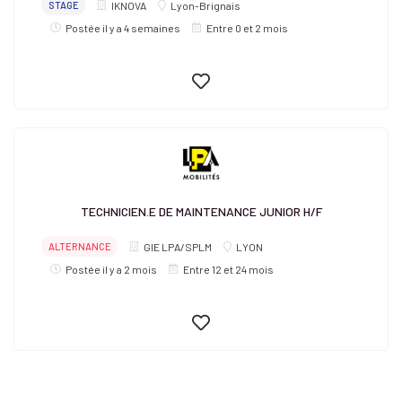
STAGE
IKNOVA
Lyon-Brignais
Postée il y a 4 semaines
Entre 0 et 2 mois
TECHNICIEN.E DE MAINTENANCE JUNIOR H/F
ALTERNANCE
GIE LPA/SPLM
LYON
Postée il y a 2 mois
Entre 12 et 24 mois