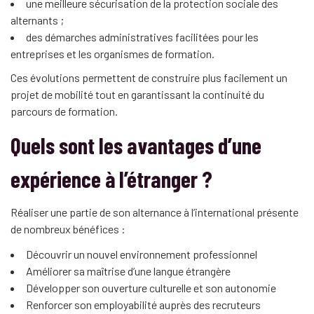
une meilleure sécurisation de la protection sociale des
alternants ;
des démarches administratives facilitées pour les
entreprises et les organismes de formation.
Ces évolutions permettent de construire plus facilement un
projet de mobilité tout en garantissant la continuité du
parcours de formation.
Quels sont les avantages d’une
expérience à l’étranger ?
Réaliser une partie de son alternance à l’international présente
de nombreux bénéfices :
Découvrir un nouvel environnement professionnel
Améliorer sa maîtrise d’une langue étrangère
Développer son ouverture culturelle et son autonomie
Renforcer son employabilité auprès des recruteurs