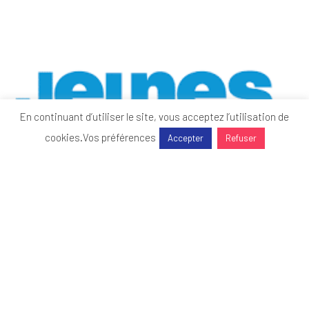
En continuant d’utiliser le site, vous acceptez l’utilisation de
cookies.
Vos préférences
Accepter
Refuser
Jeunes d’Avenirs 2026 : le MEDEF Lyon-Rhône au
rendez-vous
Actualités