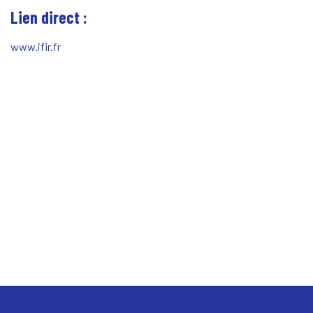
Lien direct :
www.ifir.fr