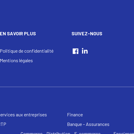
EN SAVOIR PLUS
SUIVEZ-NOUS
Politique de confidentialité
Mentions légales
ervices aux entreprises
Finance
BTP
Banque – Assurances
Commerce – Distribution – E-commerce
Enseignem