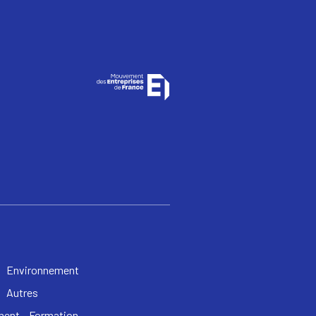
Environnement
Autres
ent – Formation