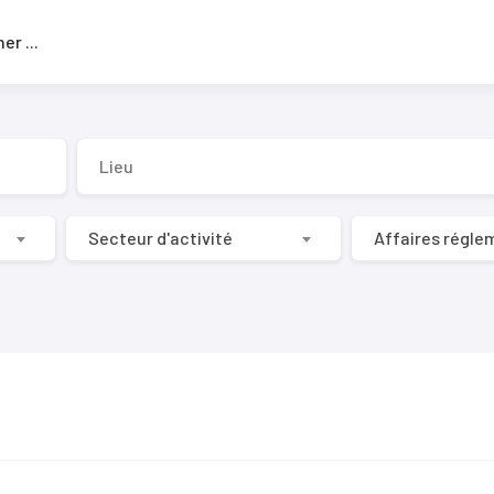
Rechercher
...
Secteur d'activité
Affaires régle