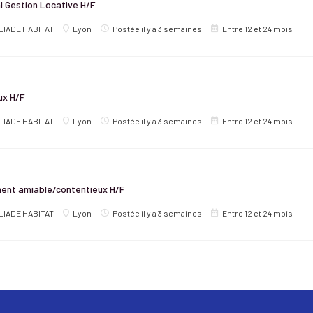
 Gestion Locative H/F
LIADE HABITAT
Lyon
Postée il y a 3 semaines
Entre 12 et 24 mois
ux H/F
LIADE HABITAT
Lyon
Postée il y a 3 semaines
Entre 12 et 24 mois
ent amiable/contentieux H/F
LIADE HABITAT
Lyon
Postée il y a 3 semaines
Entre 12 et 24 mois