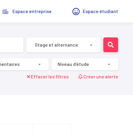
Espace entreprise
Espace étudiant
Stage et alternance
mentaires
Niveau d'étude
Effacer les filtres
Créer une alerte