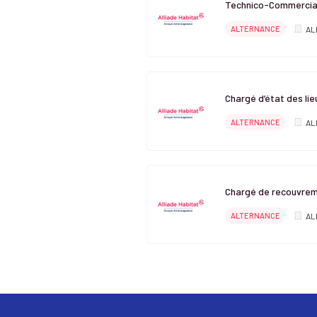
Technico-Commercial
ALTERNANCE
AL
Chargé d’état des lie
ALTERNANCE
AL
Chargé de recouvrem
ALTERNANCE
AL