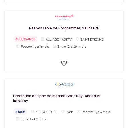
Responsable de Programmes Neufs H/F
ALTERNANCE
ALLIADE HABITAT
SAINT ETIENNE
Postée il y a 1 mois
Entre 12 et 24 mois
Prédiction des prix de marché Spot Day-Ahead et
Intraday
STAGE
KILOWATTSOL
Lyon
Postée il y a 3 mois
Entre 4 et 6 mois