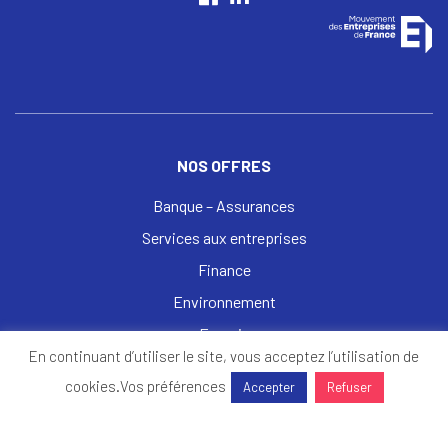
NOS OFFRES
Banque – Assurances
Services aux entreprises
Finance
Environnement
Energie
En continuant d’utiliser le site, vous acceptez l’utilisation de
BTP
cookies.
Vos préférences
Accepter
Refuser
Banque – Assurances
Autres