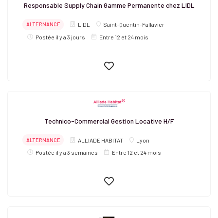
Responsable Supply Chain Gamme Permanente chez LIDL
ALTERNANCE
LIDL
Saint-Quentin-Fallavier
Postée il y a 3 jours
Entre 12 et 24 mois
Technico-Commercial Gestion Locative H/F
ALTERNANCE
ALLIADE HABITAT
Lyon
Postée il y a 3 semaines
Entre 12 et 24 mois