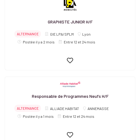
GRAPHISTE JUNIOR H/F
ALTERNANCE
GIE LPA/SPLM
Lyon
Postée il y a 2 mois
Entre 12 et 24 mois
Responsable de Programmes Neufs H/F
ALTERNANCE
ALLIADE HABITAT
ANNEMASSE
Postée il y a 1 mois
Entre 12 et 24 mois