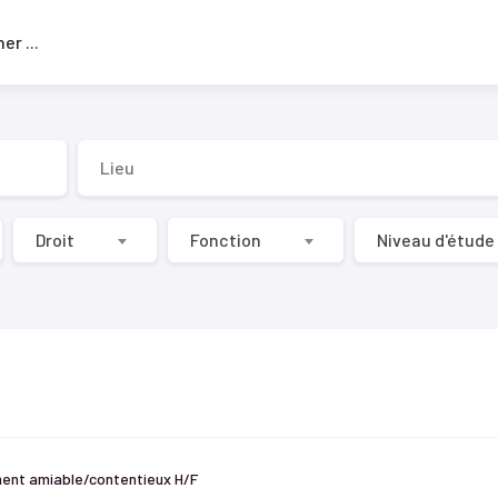
Rechercher
...
Droit
Fonction
Niveau d'étude
ent amiable/contentieux H/F