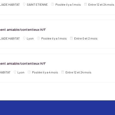
LIADE HABITAT
SAINT ETIENNE
Postée il y a 1 mois
Entre 12 et 24 mois
ent amiable/contentieux H/F
LIADE HABITAT
Lyon
Postée il y a 1 mois
Entre 0 et 2 mois
ent amiable/contentieux H/F
HABITAT
Lyon
Postée il y a 4 mois
Entre 12 et 24 mois