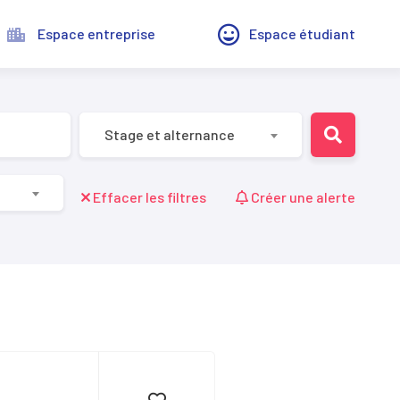
Espace entreprise
Espace étudiant
Stage et alternance
Effacer les filtres
Créer une alerte